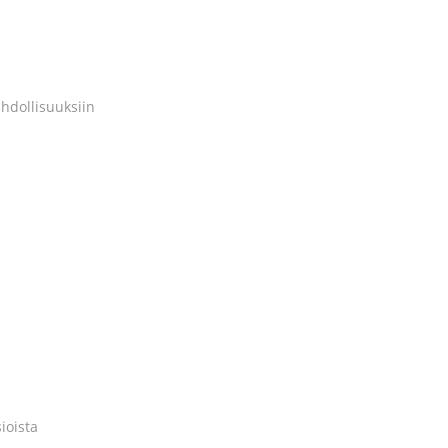
hdollisuuksiin
ioista