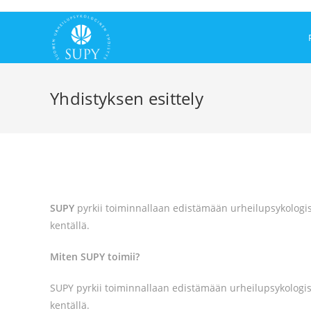
Yhdistyksen esittely
SUPY
pyrkii toiminnallaan edistämään urheilupsykologis
kentällä.
Miten SUPY toimii?
SUPY pyrkii toiminnallaan edistämään urheilupsykologis
kentällä.