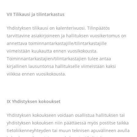
VII Tilikausi ja tilintarkastus
Yhdistyksen tilikausi on kalenterivuosi. Tilinpäätös
tarvittavine asiakirjoineen ja hallituksen vuosikertomus on
annettava toiminnantarkastajille/tilintarkastajille
viimeistään kuukautta ennen vuosikokousta.
Toiminnantarkastajien/tilintarkastajien tulee antaa
kirjallinen lausuntonsa hallitukselle viimeistään kaksi
viikkoa ennen vuosikokousta.
IX Yhdistyksen kokoukset
Yhdistyksen kokoukseen voidaan osallistua hallituksen tai
yhdistyksen kokouksen niin päättäessä myös postitse taikka
tietoliikenneyhteyden tai muun teknisen apuvälineen avulla