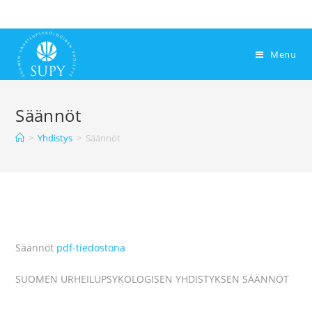
Menu
Säännöt
>
Yhdistys
>
Säännöt
Säännöt
pdf-tiedostona
SUOMEN URHEILUPSYKOLOGISEN YHDISTYKSEN SÄÄNNÖT