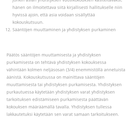
hänen on ilmoitettava siitä kirjallisesti hallitukselle niin
hyvissä ajoin, että asia voidaan sisällyttää
kokouskutsuun.
Sääntöjen muuttaminen ja yhdistyksen purkaminen
Päätös sääntöjen muuttamisesta ja yhdistyksen
purkamisesta on tehtävä yhdistyksen kokouksessa
vähintään kolmen neljäsosan (3/4) enemmistöllä annetuista
äänistä. Kokouskutsussa on mainittava sääntöjen
muuttamisesta tai yhdistyksen purkamisesta. Yhdistyksen
purkautuessa käytetään yhdistyksen varat yhdistyksen
tarkoituksen edistämiseen purkamisesta päättävän
kokouksen määräämällä tavalla. Yhdistyksen tullessa
lakkautetuksi käytetään sen varat samaan tarkoitukseen.