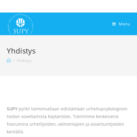
Menu
Yhdistys
>
Yhdistys
SUPY
pyrkii toiminnallaan edistämään urheilupsykologisen
tiedon soveltamista käytäntöön. Toimimme keskeisenä
foorumina urheilijoiden, valmentajien ja asiantuntijoiden
kentällä.